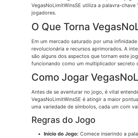
VegasNoLimitWinsSE utiliza a palavra-chave 
jogadores.
O Que Torna VegasNoL
Em um mercado saturado por uma infinidade 
revolucionária e recursos aprimorados. A int
são alguns dos aspectos que tornam este jog
funcionando como um multiplicador secreto 
Como Jogar VegasNoL
Antes de se aventurar no jogo, é vital entend
VegasNoLimitWinsSE é atingir a maior pontua
uma variedade de símbolos, cada um com val
Regras do Jogo
Início do Jogo:
Comece inserindo a pala