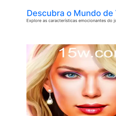
Descubra o Mundo de 
Explore as características emocionantes do j