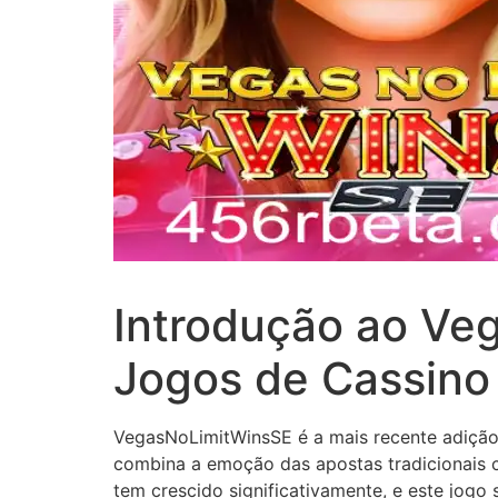
Introdução ao Ve
Jogos de Cassino
VegasNoLimitWinsSE é a mais recente adição 
combina a emoção das apostas tradicionais c
tem crescido significativamente, e este jog