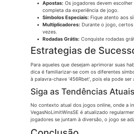
Apostas:
Os jogadores devem escolher o
completa da experiência de jogo.
Símbolos Especiais:
Fique atento aos sí
Multiplicadores:
Durante o jogo, certos
vezes.
Rodadas Grátis:
Conquiste rodadas grát
Estrategias de Suces
Para aqueles que desejam aprimorar suas habi
dica é familiarizar-se com os diferentes símb
à palavra-chave '456Rbet', pois ela pode ser
Siga as Tendências Atuai
No contexto atual dos jogos online, onde a i
VegasNoLimitWinsSE é atualizado regularmen
jogadores se juntam à diversão, o jogo se ad
Conclusão