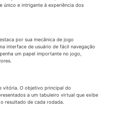
único e intrigante à experiência dos
estaca por sua mecânica de jogo
ma interface de usuário de fácil navegação
empenha um papel importante no jogo,
ores.
vitória. O objetivo principal do
resentados a um tabuleiro virtual que exibe
o resultado de cada rodada.