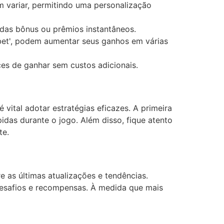
 variar, permitindo uma personalização
adas bônus ou prêmios instantâneos.
Rbet', podem aumentar seus ganhos em várias
es de ganhar sem custos adicionais.
vital adotar estratégias eficazes. A primeira
pidas durante o jogo. Além disso, fique atento
te.
e as últimas atualizações e tendências.
esafios e recompensas. À medida que mais