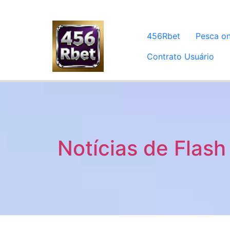
456Rbet
Pesca on
Contrato Usuário
Notícias de Flash