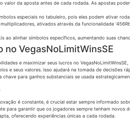
 valor da aposta antes de cada rodada. As apostas podem
mbolos especiais no tabuleiro, pois eles podem ativar rod
 multiplicadores, ativados através da funcionalidade '456
is ao alinhar símbolos específicos, aumentando suas chanc
so no VegasNoLimitWinsSE
lidades e maximizar seus lucros no VegasNoLimitWinsSE, é 
olos e seus valores. Isso ajudará na tomada de decisões rá
 a chave para ganhos substanciais se usada estrategicamen
s
novação é constante, é crucial estar sempre informado sobr
te para garantir que os jogadores sempre tenham novos d
apta, oferecendo experiências únicas a cada rodada.