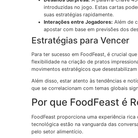
introduzidas no jogo. Estas cartas pod
suas estratégias rapidamente.
Interações entre Jogadores:
Além de co
apostar com base em previsões dos desf
Estratégias para Vencer
Para ter sucesso em FoodFeast, é crucial que
flexibilidade na criação de pratos impressi
movimentos estratégicos que desestabilizam
Além disso, estar atento às tendências e not
que se correlacionam com temas globais signi
Por que FoodFeast é R
FoodFeast proporciona uma experiência rica 
tecnológica estão na vanguarda das conversas
pelo setor alimentício.