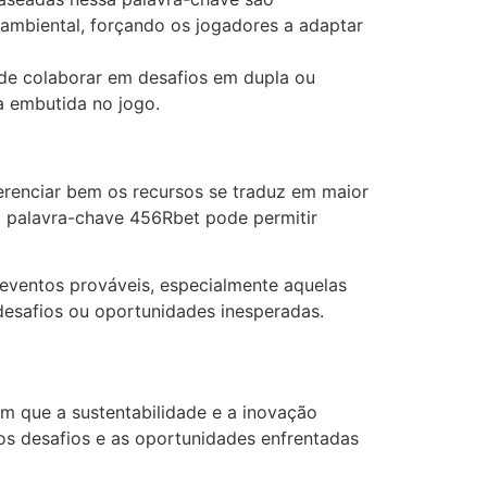
 ambiental, forçando os jogadores a adaptar
de colaborar em desafios em dupla ou
a embutida no jogo.
Gerenciar bem os recursos se traduz em maior
la palavra-chave 456Rbet pode permitir
e eventos prováveis, especialmente aquelas
desafios ou oportunidades inesperadas.
m que a sustentabilidade e a inovação
os desafios e as oportunidades enfrentadas