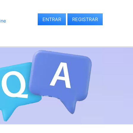
ENTRAR
REGISTRAR
ine