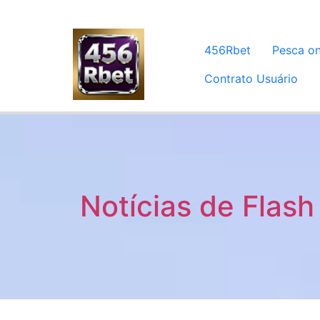
456Rbet
Pesca on
Contrato Usuário
Notícias de Flash